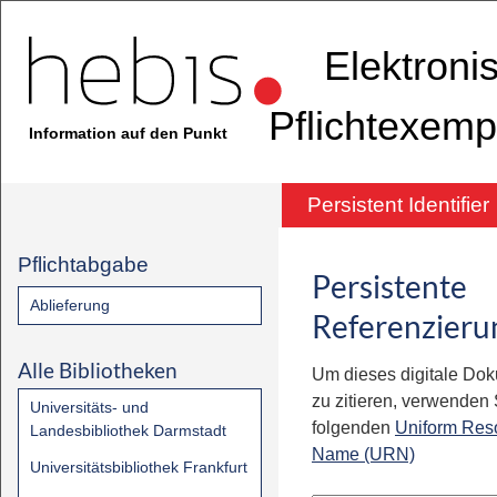
Elektroni
Pflichtexemp
Information auf den Punkt
Persistent Identifier
Pflichtabgabe
Persistente
Ablieferung
Referenzieru
Alle Bibliotheken
Um dieses digitale Do
zu zitieren, verwenden S
Universitäts- und
folgenden
Uniform Res
Landesbibliothek Darmstadt
Name (URN)
Universitätsbibliothek Frankfurt