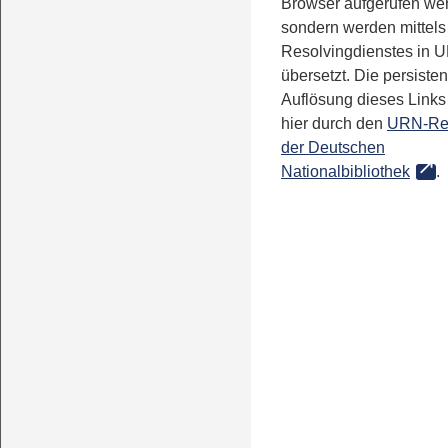
Browser aufgerufen we
sondern werden mittels
Resolvingdienstes in 
übersetzt. Die persisten
Auflösung dieses Links 
hier durch den
URN-Re
der Deutschen
Nationalbibliothek
.