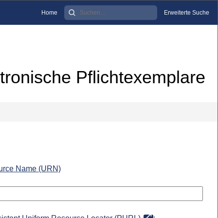
Home
Erweiterte Suche
tronische Pflichtexemplare
urce Name (URN)