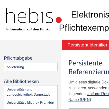
Elektroni
Pflichtexemp
Information auf den Punkt
Persistent Identifier
Pflichtabgabe
Persistente
Ablieferung
Referenzieru
Alle Bibliotheken
Um dieses digitale Do
zu zitieren, verwenden S
Universitäts- und
folgenden
Uniform Res
Landesbibliothek Darmstadt
Name (URN)
Universitätsbibliothek Frankfurt