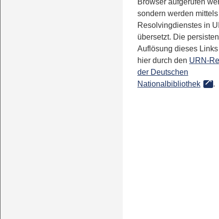
Browser aufgerufen we
sondern werden mittels
Resolvingdienstes in 
übersetzt. Die persisten
Auflösung dieses Links 
hier durch den
URN-Re
der Deutschen
Nationalbibliothek
.