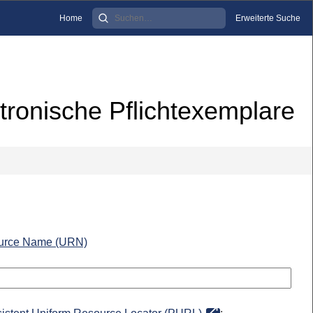
Home
Erweiterte Suche
tronische Pflichtexemplare
urce Name (URN)