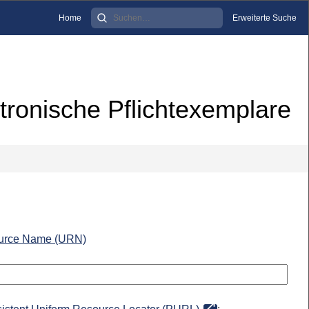
Home
Erweiterte Suche
tronische Pflichtexemplare
urce Name (URN)