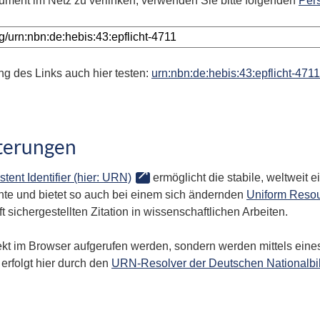
ument im Netz zu verlinken, verwenden Sie bitte folgenden
Per
ng des Links auch hier testen:
urn:nbn:de:hebis:43:epflicht-4711
terungen
stent Identifier (hier: URN)
ermöglicht die stabile, weltweit
te und bietet so auch bei einem sich ändernden
Uniform Resou
 sichergestellten Zitation in wissenschaftlichen Arbeiten.
kt im Browser aufgerufen werden, sondern werden mittels eines
erfolgt hier durch den
URN-Resolver der Deutschen Nationalbi