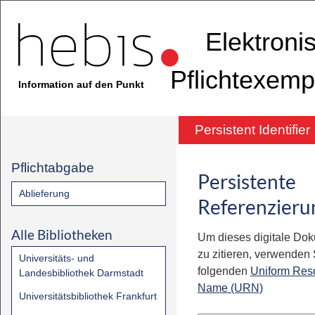
Elektroni
Pflichtexemp
Information auf den Punkt
Persistent Identifier
Pflichtabgabe
Persistente
Ablieferung
Referenzieru
Alle Bibliotheken
Um dieses digitale Do
zu zitieren, verwenden S
Universitäts- und
folgenden
Uniform Res
Landesbibliothek Darmstadt
Name (URN)
Universitätsbibliothek Frankfurt