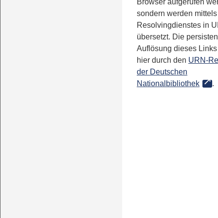
Browser aufgerufen we
sondern werden mittels
Resolvingdienstes in 
übersetzt. Die persisten
Auflösung dieses Links 
hier durch den
URN-Re
der Deutschen
Nationalbibliothek
.