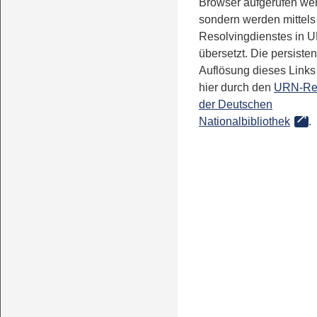
Browser aufgerufen we
sondern werden mittels
Resolvingdienstes in 
übersetzt. Die persisten
Auflösung dieses Links 
hier durch den
URN-Re
der Deutschen
Nationalbibliothek
.