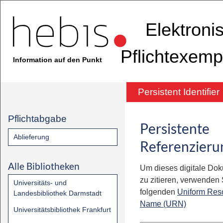
Elektroni
Pflichtexemp
Information auf den Punkt
Persistent Identifier
Pflichtabgabe
Persistente
Ablieferung
Referenzieru
Alle Bibliotheken
Um dieses digitale Do
zu zitieren, verwenden S
Universitäts- und
folgenden
Uniform Res
Landesbibliothek Darmstadt
Name (URN)
Universitätsbibliothek Frankfurt