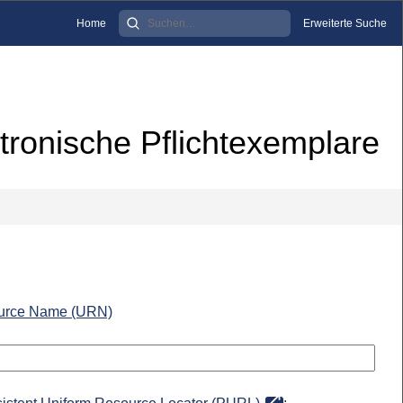
Home
Erweiterte Suche
tronische Pflichtexemplare
urce Name (URN)