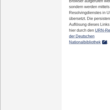
Browser aufgerufen we
sondern werden mittels
Resolvingdienstes in 
übersetzt. Die persisten
Auflösung dieses Links 
hier durch den
URN-Re
der Deutschen
Nationalbibliothek
.