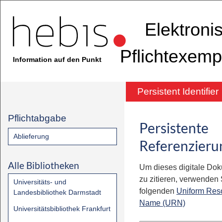
Elektroni
Pflichtexemp
Information auf den Punkt
Persistent Identifier
Pflichtabgabe
Persistente
Ablieferung
Referenzieru
Alle Bibliotheken
Um dieses digitale Do
zu zitieren, verwenden S
Universitäts- und
folgenden
Uniform Res
Landesbibliothek Darmstadt
Name (URN)
Universitätsbibliothek Frankfurt