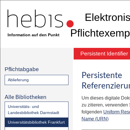
Elektroni
Pflichtexemp
Information auf den Punkt
Persistent Identifier
Pflichtabgabe
Persistente
Ablieferung
Referenzieru
Alle Bibliotheken
Um dieses digitale Do
zu zitieren, verwenden S
Universitäts- und
folgenden
Uniform Res
Landesbibliothek Darmstadt
Name (URN)
Universitätsbibliothek Frankfurt