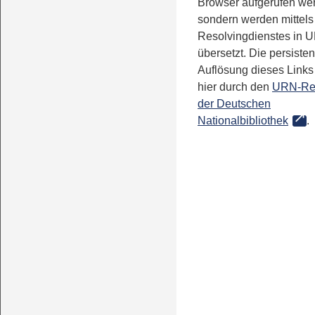
Browser aufgerufen we
sondern werden mittels
Resolvingdienstes in 
übersetzt. Die persisten
Auflösung dieses Links 
hier durch den
URN-Re
der Deutschen
Nationalbibliothek
.