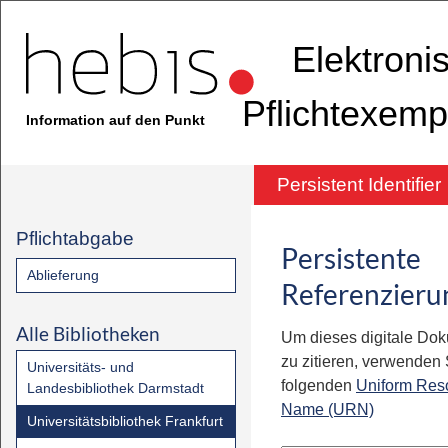
Elektroni
Pflichtexemp
Information auf den Punkt
Persistent Identifier
Pflichtabgabe
Persistente
Ablieferung
Referenzieru
Alle Bibliotheken
Um dieses digitale Do
zu zitieren, verwenden S
Universitäts- und
folgenden
Uniform Res
Landesbibliothek Darmstadt
Name (URN)
Universitätsbibliothek Frankfurt