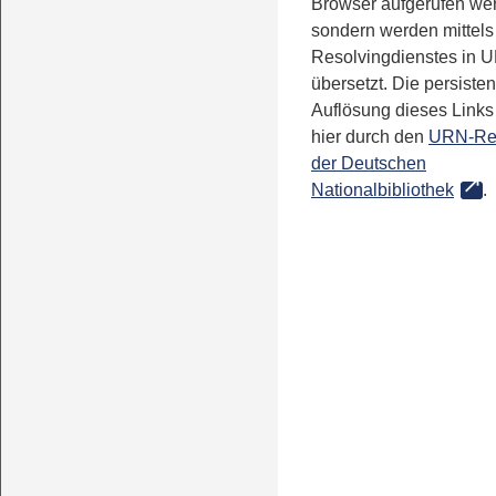
Browser aufgerufen we
sondern werden mittels
Resolvingdienstes in 
übersetzt. Die persisten
Auflösung dieses Links 
hier durch den
URN-Re
der Deutschen
Nationalbibliothek
.