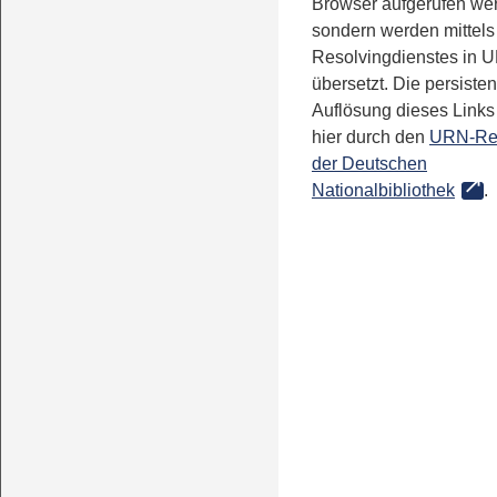
Browser aufgerufen we
sondern werden mittels
Resolvingdienstes in 
übersetzt. Die persisten
Auflösung dieses Links 
hier durch den
URN-Re
der Deutschen
Nationalbibliothek
.