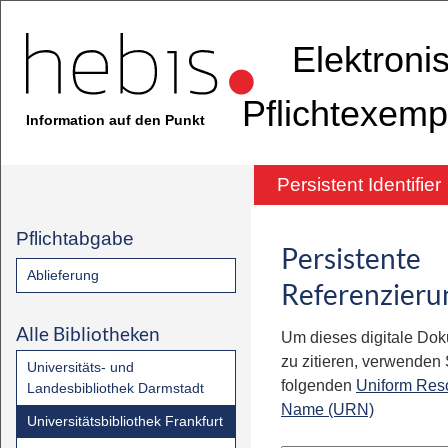
Elektroni
Pflichtexemp
Information auf den Punkt
Persistent Identifier
Pflichtabgabe
Persistente
Ablieferung
Referenzieru
Alle Bibliotheken
Um dieses digitale Do
zu zitieren, verwenden S
Universitäts- und
folgenden
Uniform Res
Landesbibliothek Darmstadt
Name (URN)
Universitätsbibliothek Frankfurt