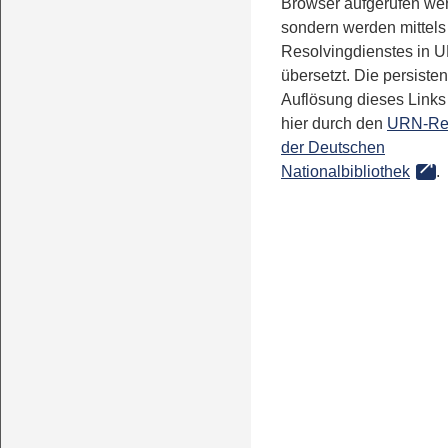
Browser aufgerufen we
sondern werden mittels
Resolvingdienstes in 
übersetzt. Die persisten
Auflösung dieses Links 
hier durch den
URN-Re
der Deutschen
Nationalbibliothek
.