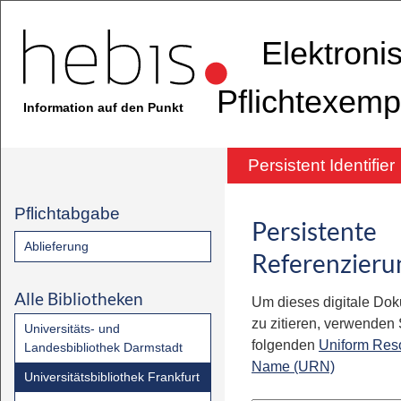
Elektroni
Pflichtexemp
Information auf den Punkt
Persistent Identifier
Pflichtabgabe
Persistente
Ablieferung
Referenzieru
Alle Bibliotheken
Um dieses digitale Do
zu zitieren, verwenden S
Universitäts- und
folgenden
Uniform Res
Landesbibliothek Darmstadt
Name (URN)
Universitätsbibliothek Frankfurt