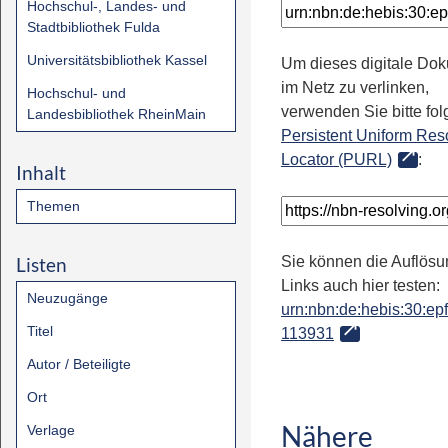
Hochschul-, Landes- und
Stadtbibliothek Fulda
Universitätsbibliothek Kassel
Um dieses digitale Do
im Netz zu verlinken,
Hochschul- und
verwenden Sie bitte fo
Landesbibliothek RheinMain
Persistent Uniform Res
Locator (PURL)
:
Inhalt
Themen
Listen
Sie können die Auflösu
Links auch hier testen:
Neuzugänge
urn:nbn:de:hebis:30:epfl
Titel
113931
Autor / Beteiligte
Ort
Nähere
Verlage