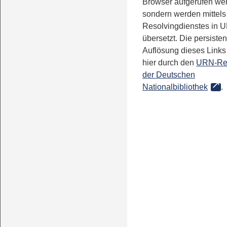
Browser aufgerufen we
sondern werden mittels
Resolvingdienstes in 
übersetzt. Die persisten
Auflösung dieses Links 
hier durch den
URN-Re
der Deutschen
Nationalbibliothek
.