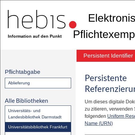
Elektroni
Pflichtexemp
Information auf den Punkt
Persistent Identifier
Pflichtabgabe
Persistente
Ablieferung
Referenzieru
Alle Bibliotheken
Um dieses digitale Do
zu zitieren, verwenden S
Universitäts- und
folgenden
Uniform Res
Landesbibliothek Darmstadt
Name (URN)
Universitätsbibliothek Frankfurt