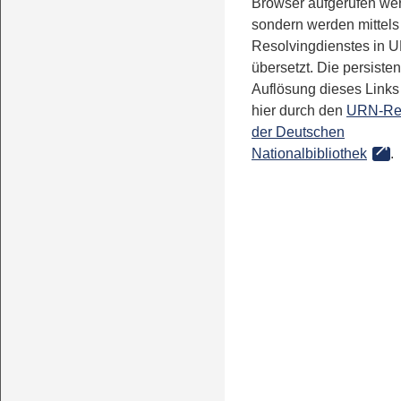
Browser aufgerufen we
sondern werden mittels
Resolvingdienstes in 
übersetzt. Die persisten
Auflösung dieses Links 
hier durch den
URN-Re
der Deutschen
Nationalbibliothek
.