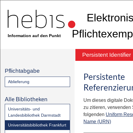
Elektroni
Pflichtexemp
Information auf den Punkt
Persistent Identifier
Pflichtabgabe
Persistente
Ablieferung
Referenzieru
Alle Bibliotheken
Um dieses digitale Do
zu zitieren, verwenden S
Universitäts- und
folgenden
Uniform Res
Landesbibliothek Darmstadt
Name (URN)
Universitätsbibliothek Frankfurt