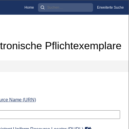
Home
Erweiterte Suche
tronische Pflichtexemplare
urce Name (URN)