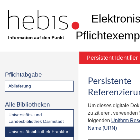
Elektroni
Pflichtexemp
Information auf den Punkt
Persistent Identifier
Pflichtabgabe
Persistente
Ablieferung
Referenzieru
Alle Bibliotheken
Um dieses digitale Do
zu zitieren, verwenden S
Universitäts- und
folgenden
Uniform Res
Landesbibliothek Darmstadt
Name (URN)
Universitätsbibliothek Frankfurt