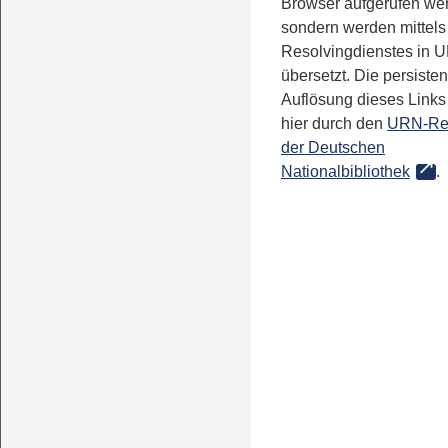
Browser aufgerufen we
sondern werden mittels
Resolvingdienstes in 
übersetzt. Die persisten
Auflösung dieses Links 
hier durch den
URN-Re
der Deutschen
Nationalbibliothek
.