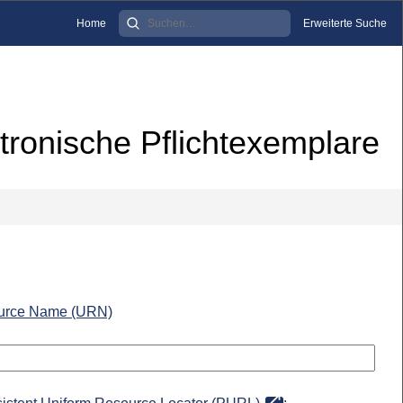
Home
Erweiterte Suche
tronische Pflichtexemplare
urce Name (URN)