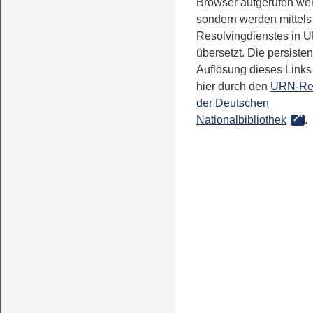
Browser aufgerufen we
sondern werden mittels
Resolvingdienstes in 
übersetzt. Die persisten
Auflösung dieses Links 
hier durch den
URN-Re
der Deutschen
Nationalbibliothek
.