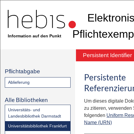
Elektroni
Pflichtexemp
Information auf den Punkt
Persistent Identifier
Pflichtabgabe
Persistente
Ablieferung
Referenzieru
Alle Bibliotheken
Um dieses digitale Do
zu zitieren, verwenden S
Universitäts- und
folgenden
Uniform Res
Landesbibliothek Darmstadt
Name (URN)
Universitätsbibliothek Frankfurt