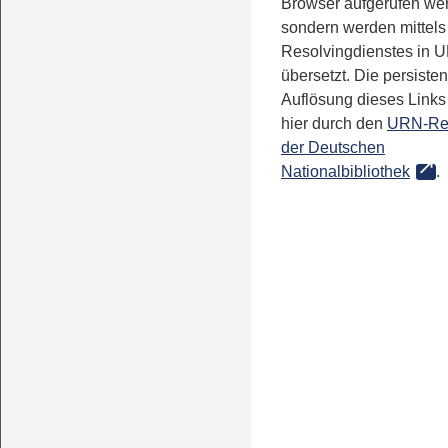
Browser aufgerufen we
sondern werden mittels
Resolvingdienstes in 
übersetzt. Die persisten
Auflösung dieses Links 
hier durch den
URN-Re
der Deutschen
Nationalbibliothek
.