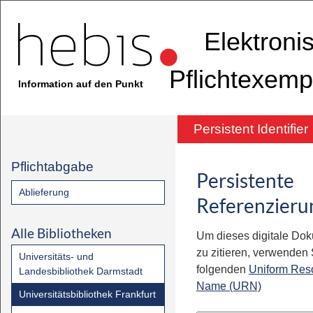
Elektroni
Pflichtexemp
Information auf den Punkt
Persistent Identifier
Pflichtabgabe
Persistente
Ablieferung
Referenzieru
Alle Bibliotheken
Um dieses digitale Do
zu zitieren, verwenden S
Universitäts- und
folgenden
Uniform Res
Landesbibliothek Darmstadt
Name (URN)
Universitätsbibliothek Frankfurt