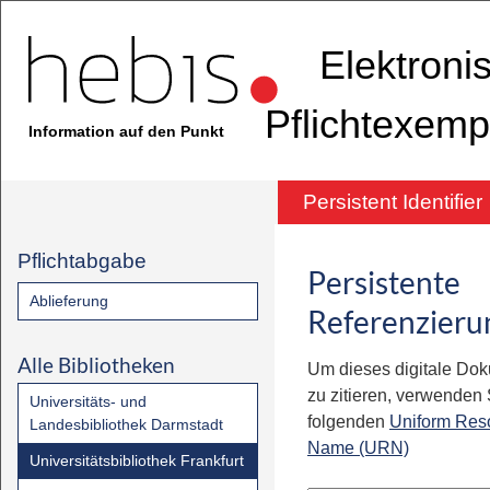
Elektroni
Pflichtexemp
Information auf den Punkt
Persistent Identifier
Pflichtabgabe
Persistente
Ablieferung
Referenzieru
Alle Bibliotheken
Um dieses digitale Do
zu zitieren, verwenden S
Universitäts- und
folgenden
Uniform Res
Landesbibliothek Darmstadt
Name (URN)
Universitätsbibliothek Frankfurt