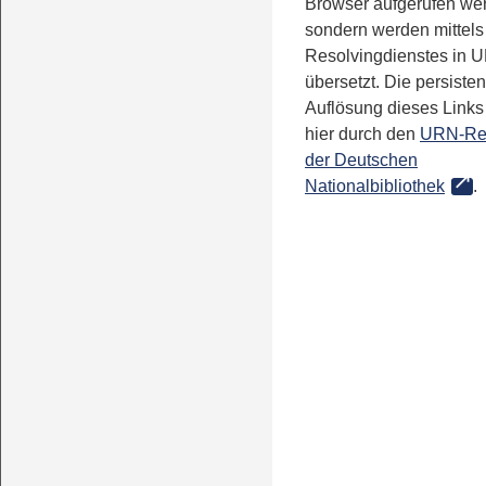
Browser aufgerufen we
sondern werden mittels
Resolvingdienstes in 
übersetzt. Die persisten
Auflösung dieses Links 
hier durch den
URN-Re
der Deutschen
Nationalbibliothek
.