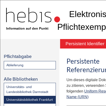
Elektroni
Pflichtexemp
Information auf den Punkt
Persistent Identifier
Pflichtabgabe
Persistente
Ablieferung
Referenzieru
Alle Bibliotheken
Um dieses digitale Do
zu zitieren, verwenden S
Universitäts- und
folgenden
Uniform Res
Landesbibliothek Darmstadt
Name (URN)
Universitätsbibliothek Frankfurt