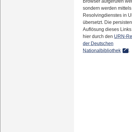
Browser aufgerufen we
sondern werden mittels
Resolvingdienstes in 
übersetzt. Die persisten
Auflösung dieses Links 
hier durch den
URN-Re
der Deutschen
Nationalbibliothek
.