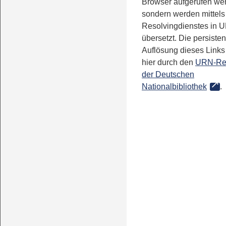
Browser aufgerufen we
sondern werden mittels
Resolvingdienstes in 
übersetzt. Die persisten
Auflösung dieses Links 
hier durch den
URN-Re
der Deutschen
Nationalbibliothek
.