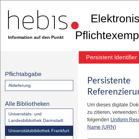
Elektroni
Pflichtexemp
Information auf den Punkt
Persistent Identifier
Pflichtabgabe
Persistente
Ablieferung
Referenzieru
Alle Bibliotheken
Um dieses digitale Do
zu zitieren, verwenden S
Universitäts- und
folgenden
Uniform Res
Landesbibliothek Darmstadt
Name (URN)
Universitätsbibliothek Frankfurt