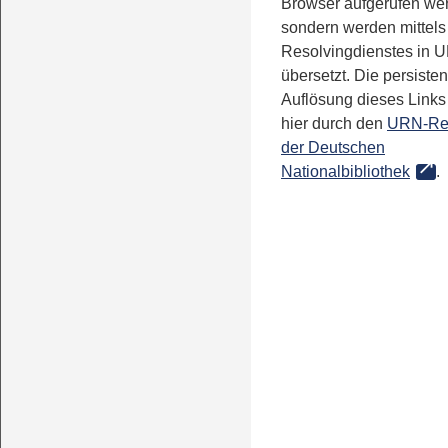
Browser aufgerufen we
sondern werden mittels
Resolvingdienstes in 
übersetzt. Die persisten
Auflösung dieses Links 
hier durch den
URN-Re
der Deutschen
Nationalbibliothek
.