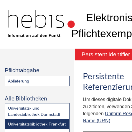
Elektroni
Pflichtexemp
Information auf den Punkt
Persistent Identifier
Pflichtabgabe
Persistente
Ablieferung
Referenzieru
Alle Bibliotheken
Um dieses digitale Do
zu zitieren, verwenden S
Universitäts- und
folgenden
Uniform Res
Landesbibliothek Darmstadt
Name (URN)
Universitätsbibliothek Frankfurt