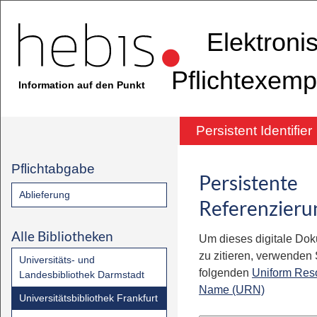
Elektroni
Pflichtexemp
Information auf den Punkt
Persistent Identifier
Pflichtabgabe
Persistente
Ablieferung
Referenzieru
Alle Bibliotheken
Um dieses digitale Do
zu zitieren, verwenden S
Universitäts- und
folgenden
Uniform Res
Landesbibliothek Darmstadt
Name (URN)
Universitätsbibliothek Frankfurt