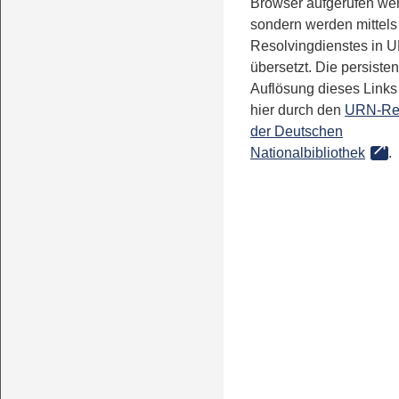
Browser aufgerufen we
sondern werden mittels
Resolvingdienstes in 
übersetzt. Die persisten
Auflösung dieses Links 
hier durch den
URN-Re
der Deutschen
Nationalbibliothek
.