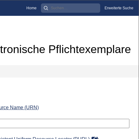
Home
Erweiterte Suche
tronische Pflichtexemplare
urce Name (URN)