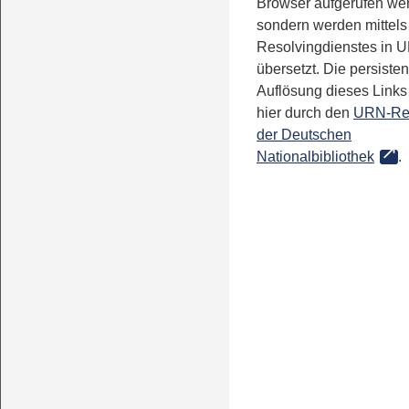
Browser aufgerufen we
sondern werden mittels
Resolvingdienstes in 
übersetzt. Die persisten
Auflösung dieses Links 
hier durch den
URN-Re
der Deutschen
Nationalbibliothek
.