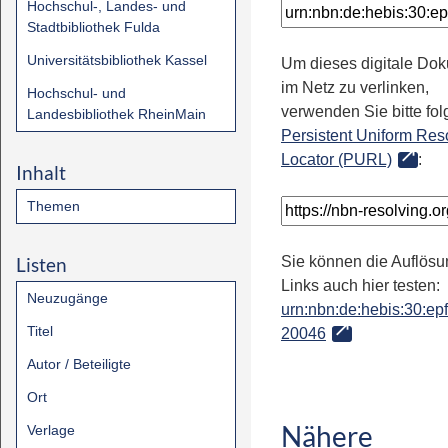
Hochschul-, Landes- und
Stadtbibliothek Fulda
Universitätsbibliothek Kassel
Um dieses digitale Do
im Netz zu verlinken,
Hochschul- und
verwenden Sie bitte fo
Landesbibliothek RheinMain
Persistent Uniform Res
Locator (PURL)
:
Inhalt
Themen
Listen
Sie können die Auflösu
Links auch hier testen:
Neuzugänge
urn:nbn:de:hebis:30:epfl
Titel
20046
Autor / Beteiligte
Ort
Nähere
Verlage