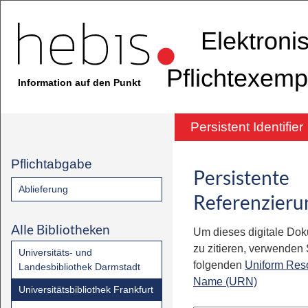
Elektroni
Pflichtexemp
Information auf den Punkt
Persistent Identifier
Pflichtabgabe
Persistente
Ablieferung
Referenzieru
Alle Bibliotheken
Um dieses digitale Do
zu zitieren, verwenden S
Universitäts- und
folgenden
Uniform Res
Landesbibliothek Darmstadt
Name (URN)
Universitätsbibliothek Frankfurt