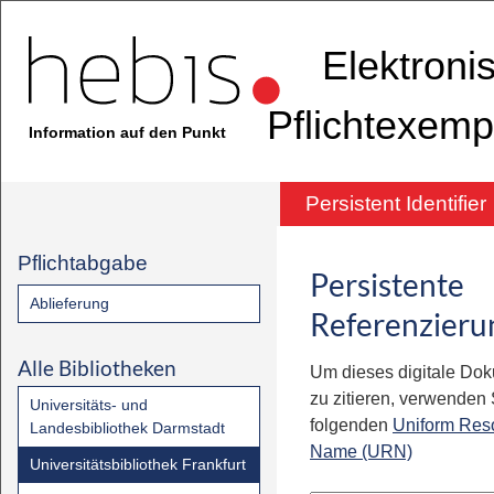
Elektroni
Pflichtexemp
Information auf den Punkt
Persistent Identifier
Pflichtabgabe
Persistente
Ablieferung
Referenzieru
Alle Bibliotheken
Um dieses digitale Do
zu zitieren, verwenden S
Universitäts- und
folgenden
Uniform Res
Landesbibliothek Darmstadt
Name (URN)
Universitätsbibliothek Frankfurt