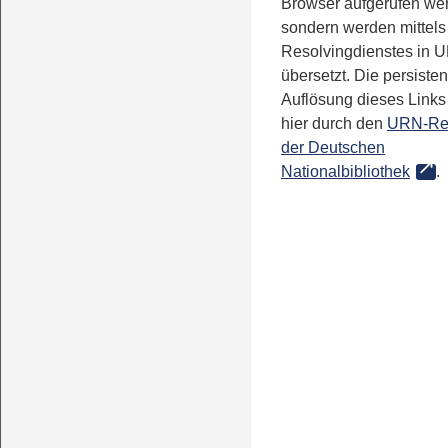
Browser aufgerufen we
sondern werden mittels
Resolvingdienstes in 
übersetzt. Die persisten
Auflösung dieses Links 
hier durch den
URN-Re
der Deutschen
Nationalbibliothek
.