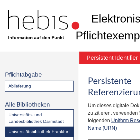
Elektroni
Pflichtexemp
Information auf den Punkt
Persistent Identifier
Pflichtabgabe
Persistente
Ablieferung
Referenzieru
Alle Bibliotheken
Um dieses digitale Do
zu zitieren, verwenden S
Universitäts- und
folgenden
Uniform Res
Landesbibliothek Darmstadt
Name (URN)
Universitätsbibliothek Frankfurt