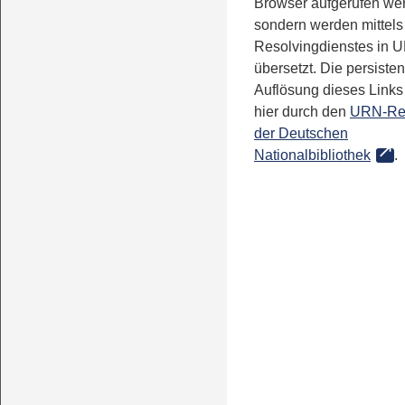
Browser aufgerufen we
sondern werden mittels
Resolvingdienstes in 
übersetzt. Die persisten
Auflösung dieses Links 
hier durch den
URN-Re
der Deutschen
Nationalbibliothek
.