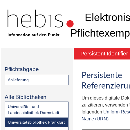
Elektroni
Pflichtexemp
Information auf den Punkt
Persistent Identifier
Pflichtabgabe
Persistente
Ablieferung
Referenzieru
Alle Bibliotheken
Um dieses digitale Do
zu zitieren, verwenden S
Universitäts- und
folgenden
Uniform Res
Landesbibliothek Darmstadt
Name (URN)
Universitätsbibliothek Frankfurt