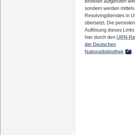
Browser aufgerufen we
sondern werden mittels
Resolvingdienstes in 
übersetzt. Die persisten
Auflösung dieses Links 
hier durch den
URN-Re
der Deutschen
Nationalbibliothek
.