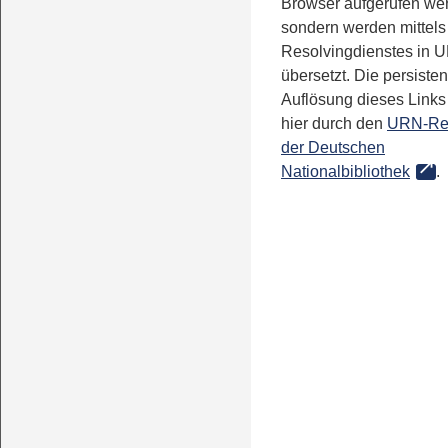
Browser aufgerufen we
sondern werden mittels
Resolvingdienstes in 
übersetzt. Die persisten
Auflösung dieses Links 
hier durch den
URN-Re
der Deutschen
Nationalbibliothek
.