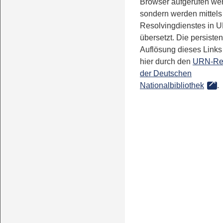
Browser aufgerufen we
sondern werden mittels
Resolvingdienstes in 
übersetzt. Die persisten
Auflösung dieses Links 
hier durch den
URN-Re
der Deutschen
Nationalbibliothek
.