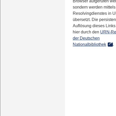
Browser aufgerufen we
sondern werden mittels
Resolvingdienstes in 
übersetzt. Die persisten
Auflösung dieses Links 
hier durch den
URN-Re
der Deutschen
Nationalbibliothek
.