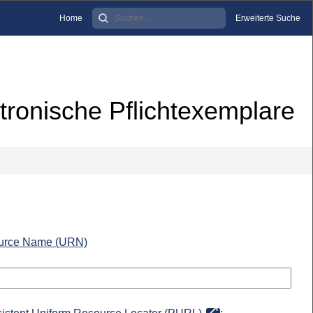
Home
Erweiterte Suche
tronische Pflichtexemplare
urce Name (URN)