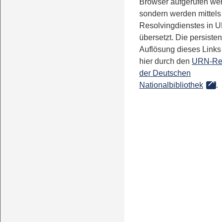
Browser aufgerufen we
sondern werden mittels
Resolvingdienstes in 
übersetzt. Die persisten
Auflösung dieses Links 
hier durch den
URN-Re
der Deutschen
Nationalbibliothek
.