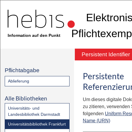
Elektroni
Pflichtexemp
Information auf den Punkt
Persistent Identifier
Pflichtabgabe
Persistente
Ablieferung
Referenzieru
Alle Bibliotheken
Um dieses digitale Do
zu zitieren, verwenden S
Universitäts- und
folgenden
Uniform Res
Landesbibliothek Darmstadt
Name (URN)
Universitätsbibliothek Frankfurt