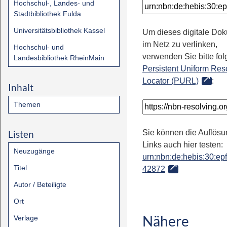
Hochschul-, Landes- und
Stadtbibliothek Fulda
Universitätsbibliothek Kassel
Um dieses digitale Do
im Netz zu verlinken,
Hochschul- und
verwenden Sie bitte fo
Landesbibliothek RheinMain
Persistent Uniform Res
Locator (PURL)
:
Inhalt
Themen
Listen
Sie können die Auflösu
Links auch hier testen:
Neuzugänge
urn:nbn:de:hebis:30:epfl
Titel
42872
Autor / Beteiligte
Ort
Nähere
Verlage