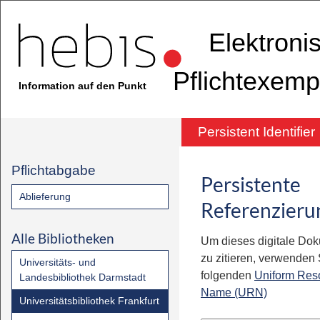
Elektroni
Pflichtexemp
Information auf den Punkt
Persistent Identifier
Pflichtabgabe
Persistente
Ablieferung
Referenzieru
Alle Bibliotheken
Um dieses digitale Do
zu zitieren, verwenden S
Universitäts- und
folgenden
Uniform Res
Landesbibliothek Darmstadt
Name (URN)
Universitätsbibliothek Frankfurt