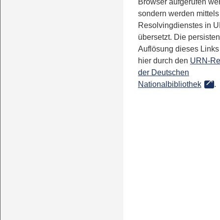
Browser aufgerufen we
sondern werden mittels
Resolvingdienstes in 
übersetzt. Die persisten
Auflösung dieses Links 
hier durch den
URN-Re
der Deutschen
Nationalbibliothek
.