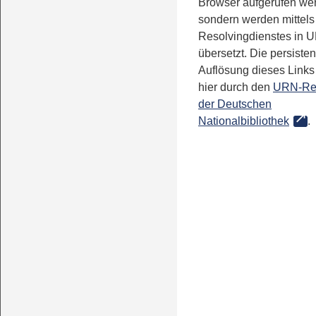
Browser aufgerufen we
sondern werden mittels
Resolvingdienstes in 
übersetzt. Die persisten
Auflösung dieses Links 
hier durch den
URN-Re
der Deutschen
Nationalbibliothek
.