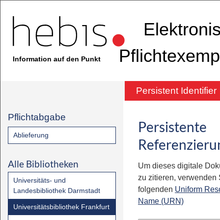
Elektroni
Pflichtexemp
Information auf den Punkt
Persistent Identifier
Pflichtabgabe
Persistente
Ablieferung
Referenzieru
Alle Bibliotheken
Um dieses digitale Do
zu zitieren, verwenden S
Universitäts- und
folgenden
Uniform Res
Landesbibliothek Darmstadt
Name (URN)
Universitätsbibliothek Frankfurt