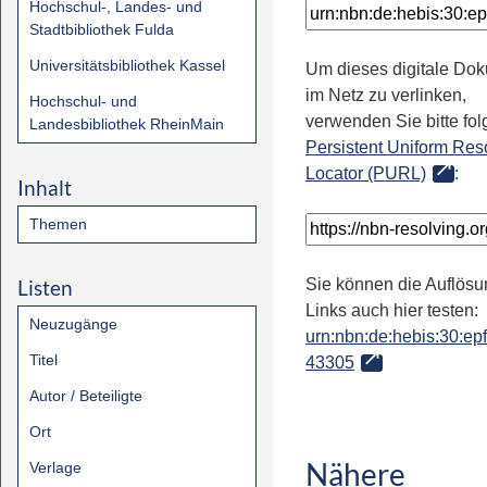
Hochschul-, Landes- und
Stadtbibliothek Fulda
Universitätsbibliothek Kassel
Um dieses digitale Do
im Netz zu verlinken,
Hochschul- und
verwenden Sie bitte fo
Landesbibliothek RheinMain
Persistent Uniform Res
Locator (PURL)
:
Inhalt
Themen
Listen
Sie können die Auflösu
Links auch hier testen:
Neuzugänge
urn:nbn:de:hebis:30:epfl
Titel
43305
Autor / Beteiligte
Ort
Nähere
Verlage