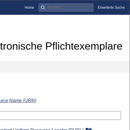
Home
Erweiterte Suche
tronische Pflichtexemplare
urce Name (URN)