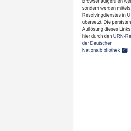
Browser aufgerufen we
sondern werden mittels
Resolvingdienstes in 
übersetzt. Die persisten
Auflösung dieses Links 
hier durch den
URN-Re
der Deutschen
Nationalbibliothek
.