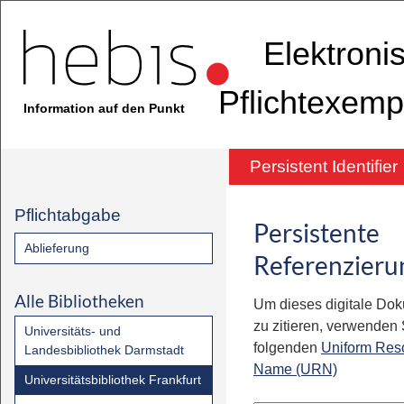
Elektroni
Pflichtexemp
Information auf den Punkt
Persistent Identifier
Pflichtabgabe
Persistente
Ablieferung
Referenzieru
Alle Bibliotheken
Um dieses digitale Do
zu zitieren, verwenden S
Universitäts- und
folgenden
Uniform Res
Landesbibliothek Darmstadt
Name (URN)
Universitätsbibliothek Frankfurt