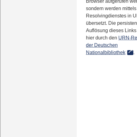
Browser aufgerufen we
sondern werden mittels
Resolvingdienstes in 
übersetzt. Die persisten
Auflösung dieses Links 
hier durch den
URN-Re
der Deutschen
Nationalbibliothek
.