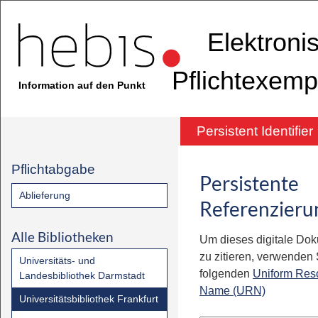
Elektroni
Pflichtexemp
Information auf den Punkt
Persistent Identifier
Pflichtabgabe
Persistente
Ablieferung
Referenzieru
Alle Bibliotheken
Um dieses digitale Do
zu zitieren, verwenden S
Universitäts- und
folgenden
Uniform Res
Landesbibliothek Darmstadt
Name (URN)
Universitätsbibliothek Frankfurt