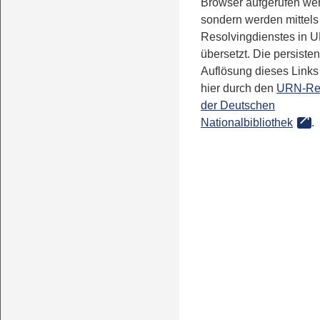
Browser aufgerufen we
sondern werden mittels
Resolvingdienstes in 
übersetzt. Die persisten
Auflösung dieses Links 
hier durch den
URN-Re
der Deutschen
Nationalbibliothek
.