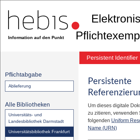
Elektroni
Pflichtexemp
Information auf den Punkt
Persistent Identifier
Pflichtabgabe
Persistente
Ablieferung
Referenzieru
Alle Bibliotheken
Um dieses digitale Do
zu zitieren, verwenden S
Universitäts- und
folgenden
Uniform Res
Landesbibliothek Darmstadt
Name (URN)
Universitätsbibliothek Frankfurt