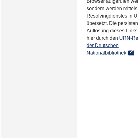
Browser aufgerufen we
sondern werden mittels
Resolvingdienstes in 
übersetzt. Die persisten
Auflösung dieses Links 
hier durch den
URN-Re
der Deutschen
Nationalbibliothek
.