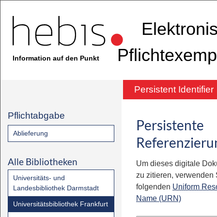
Elektroni
Pflichtexemp
Information auf den Punkt
Persistent Identifier
Pflichtabgabe
Persistente
Ablieferung
Referenzieru
Alle Bibliotheken
Um dieses digitale Do
zu zitieren, verwenden S
Universitäts- und
folgenden
Uniform Res
Landesbibliothek Darmstadt
Name (URN)
Universitätsbibliothek Frankfurt