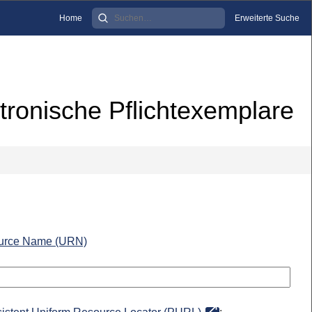
Home
Erweiterte Suche
tronische Pflichtexemplare
urce Name (URN)