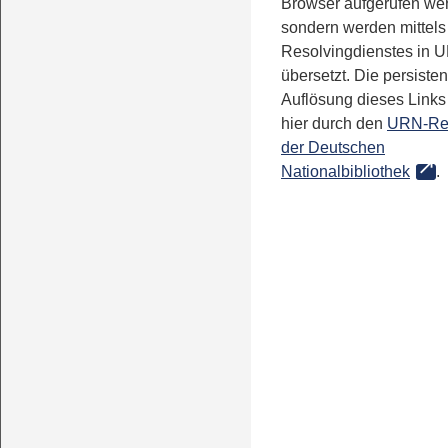
Browser aufgerufen we
sondern werden mittels
Resolvingdienstes in 
übersetzt. Die persisten
Auflösung dieses Links 
hier durch den
URN-Re
der Deutschen
Nationalbibliothek
.