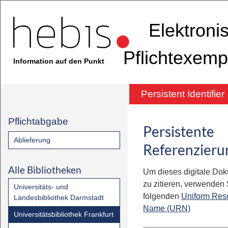
Elektroni
Pflichtexemp
Information auf den Punkt
Persistent Identifier
Pflichtabgabe
Persistente
Ablieferung
Referenzieru
Alle Bibliotheken
Um dieses digitale Do
zu zitieren, verwenden S
Universitäts- und
folgenden
Uniform Res
Landesbibliothek Darmstadt
Name (URN)
Universitätsbibliothek Frankfurt