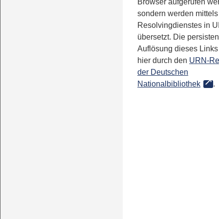
Browser aufgerufen we
sondern werden mittels
Resolvingdienstes in 
übersetzt. Die persisten
Auflösung dieses Links 
hier durch den
URN-Re
der Deutschen
Nationalbibliothek
.