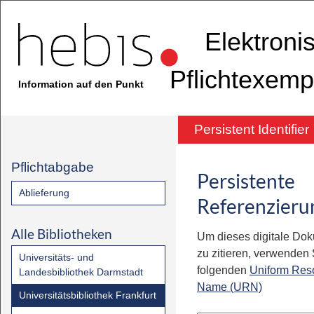
Elektroni
Pflichtexemp
Information auf den Punkt
Persistent Identifier
Pflichtabgabe
Persistente
Ablieferung
Referenzieru
Alle Bibliotheken
Um dieses digitale Do
zu zitieren, verwenden S
Universitäts- und
folgenden
Uniform Res
Landesbibliothek Darmstadt
Name (URN)
Universitätsbibliothek Frankfurt