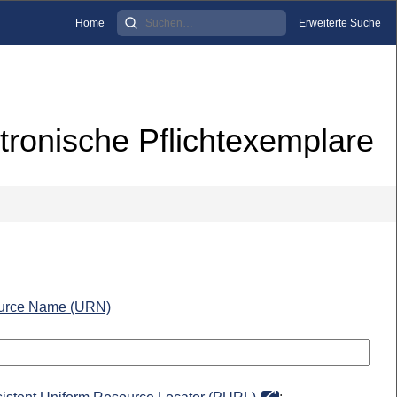
Home
Erweiterte Suche
tronische Pflichtexemplare
urce Name (URN)