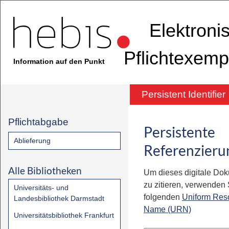
Elektroni
Pflichtexemp
Information auf den Punkt
Persistent Identifier
Pflichtabgabe
Persistente
Ablieferung
Referenzieru
Alle Bibliotheken
Um dieses digitale Do
zu zitieren, verwenden S
Universitäts- und
folgenden
Uniform Res
Landesbibliothek Darmstadt
Name (URN)
Universitätsbibliothek Frankfurt