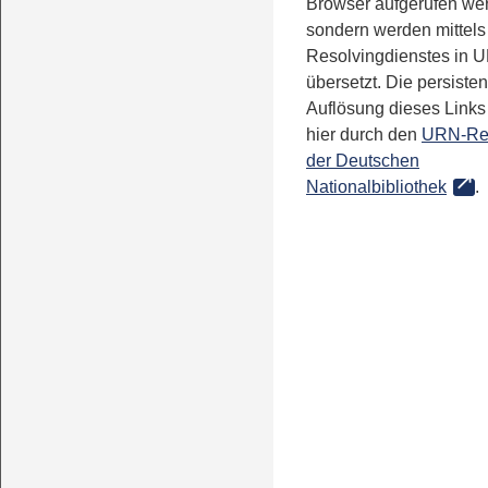
Browser aufgerufen we
sondern werden mittels
Resolvingdienstes in 
übersetzt. Die persisten
Auflösung dieses Links 
hier durch den
URN-Re
der Deutschen
Nationalbibliothek
.