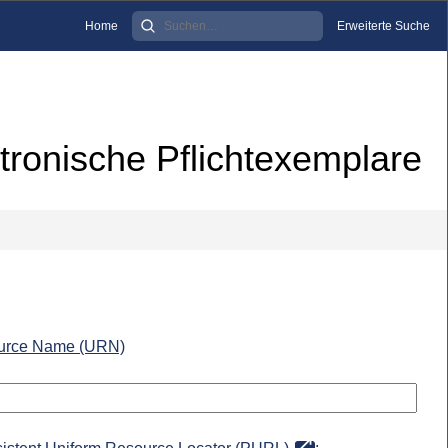
Home
Erweiterte Suche
tronische Pflichtexemplare
urce Name (URN)