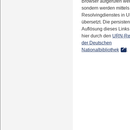
Browser aufgerufen we
sondern werden mittels
Resolvingdienstes in 
übersetzt. Die persisten
Auflösung dieses Links 
hier durch den
URN-Re
der Deutschen
Nationalbibliothek
.