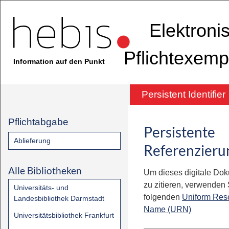
Elektroni
Pflichtexemp
Information auf den Punkt
Persistent Identifier
Pflichtabgabe
Persistente
Ablieferung
Referenzieru
Alle Bibliotheken
Um dieses digitale Do
zu zitieren, verwenden S
Universitäts- und
folgenden
Uniform Res
Landesbibliothek Darmstadt
Name (URN)
Universitätsbibliothek Frankfurt