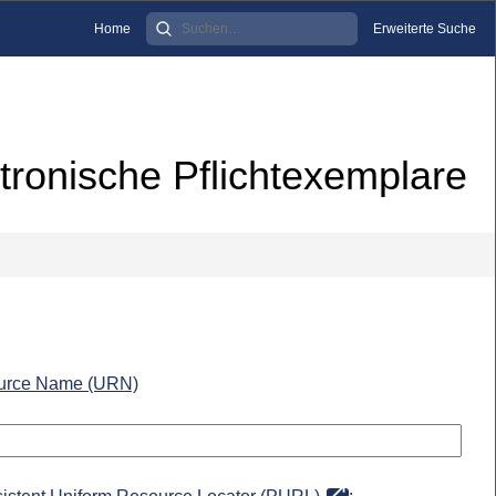
Home
Erweiterte Suche
tronische Pflichtexemplare
urce Name (URN)