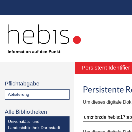
Information auf den Punkt
Persistent Identifier
Pflichtabgabe
Persistente 
Ablieferung
Um dieses digitale Dok
Alle Bibliotheken
Universitäts- und
Landesbibliothek Darmstadt